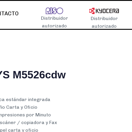
NTACTO
Distribuidor
Distribuidor
autorizado
autorizado
S M5526cdw
ca estándar integrada
o Carta y Oficio
mpresiones por Minuto
scáner / copiadora y Fax
el carta y oficio