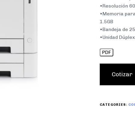
•Resolución 60
•Memoria para
1.5GB
•Bandeja de 25
•Unidad Dúple
PDF
Cotizar
CATEGORIES:
CO